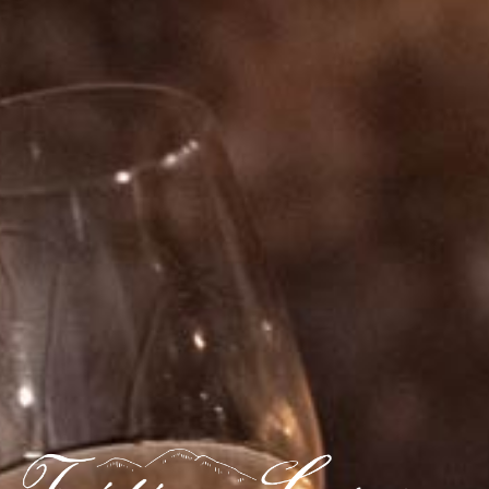
PRÉSENTATION
La meilleure parcelle de chez mon copain
Raymond ...Pour le citer : « celle qui donne des
vins qui ont du fond! »